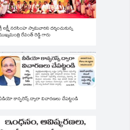
శ్రీ లక్ష్మీ నరసింహ స్వామివారిని దర్శించుకున్న
ముఖ్యమంత్రి రేవంత్ రెడ్డి గారు
వీడియో కాన్ఫరెన్స్ ద్వారా విచారణలు చేపట్టండి