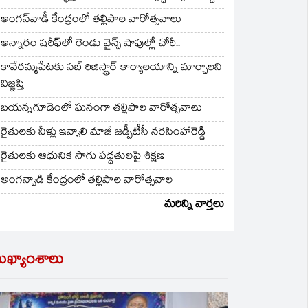
అంగన్‌వాడీ కేంద్రంలో తల్లిపాల వారోత్సవాలు
అన్నారం షరీఫ్‌లో రెండు వైన్స్ షాపుల్లో చోరీ..
కావేరమ్మపేటకు సబ్ రిజిస్ట్రార్ కార్యాలయాన్ని మార్చాలని
విజ్ఞప్తి
బయన్నగూడెంలో ఘనంగా తల్లిపాల వారోత్సవాలు
రైతులకు నీళ్లు ఇవ్వాలి మాజీ జడ్పీటీసీ నరసింహారెడ్డి
రైతులకు ఆధునిక సాగు పద్ధతులపై శిక్షణ
అంగన్వాడి కేంద్రంలో తల్లిపాల వారోత్సవాల
మరిన్ని వార్తలు
ుఖ్యాంశాలు