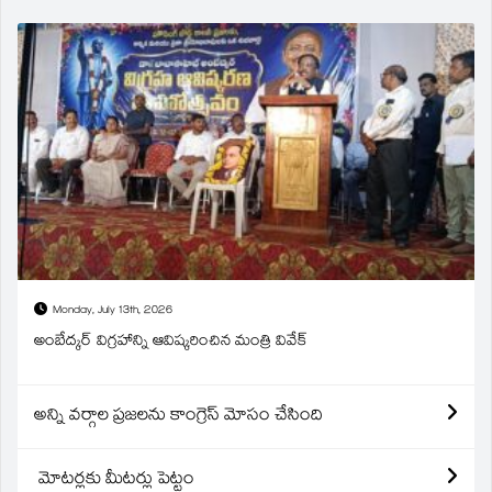
Monday, July 13th, 2026
అంబేద్కర్ విగ్రహాన్ని ఆవిష్కరించిన మంత్రి వివేక్
అన్ని వర్గాల ప్రజలను కాంగ్రెస్ మోసం చేసింది
మోటర్లకు మీటర్లు పెట్టం