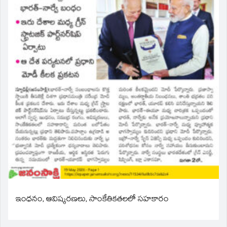
ఇంధనం, ఆవిష్కరణలు, సాంకేతికతలలో సహకారం