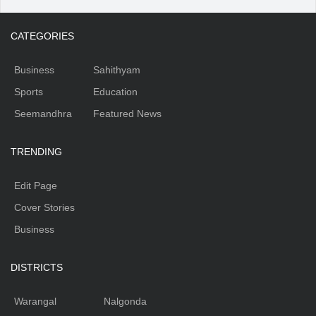
CATEGORIES
Business
Sahithyam
Sports
Education
Seemandhra
Featured News
TRENDING
Edit Page
Cover Stories
Business
DISTRICTS
Warangal
Nalgonda