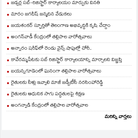
జడ్చర్ల సబ్-రిజిస్ట్రార్ కార్యాలయం మార్పుకు వినతి
మారం జగదీష్ జన్మదిన వేడుకలు
జయశంకర్ స్ఫూర్తితో తెలంగాణ అభివృద్ధికి కృషి చేద్దాం
అంగన్‌వాడీ కేంద్రంలో తల్లిపాల వారోత్సవాలు
అన్నారం షరీఫ్‌లో రెండు వైన్స్ షాపుల్లో చోరీ..
కావేరమ్మపేటకు సబ్ రిజిస్ట్రార్ కార్యాలయాన్ని మార్చాలని విజ్ఞప్తి
బయన్నగూడెంలో ఘనంగా తల్లిపాల వారోత్సవాలు
రైతులకు నీళ్లు ఇవ్వాలి మాజీ జడ్పీటీసీ నరసింహారెడ్డి
రైతులకు ఆధునిక సాగు పద్ధతులపై శిక్షణ
అంగన్వాడి కేంద్రంలో తల్లిపాల వారోత్సవాల
మరిన్ని వార్తలు