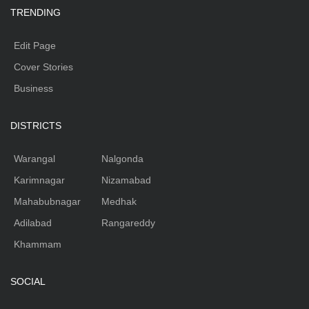
TRENDING
Edit Page
Cover Stories
Business
DISTRICTS
Warangal
Nalgonda
Karimnagar
Nizamabad
Mahabubnagar
Medhak
Adilabad
Rangareddy
Khammam
SOCIAL