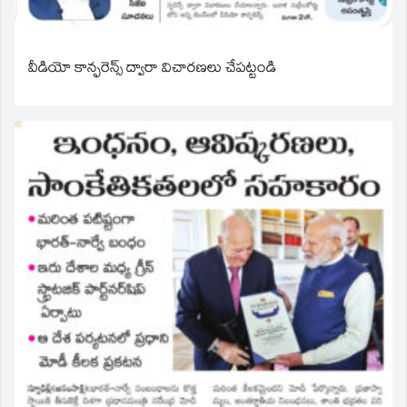
వీడియో కాన్ఫరెన్స్ ద్వారా విచారణలు చేపట్టండి