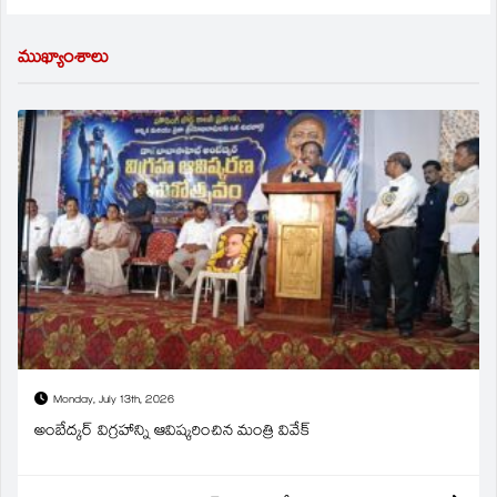
ముఖ్యాంశాలు
Monday, July 13th, 2026
అంబేద్కర్ విగ్రహాన్ని ఆవిష్కరించిన మంత్రి వివేక్