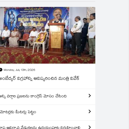
Monday, July 13th, 2026
అంబేద్కర్ విగ్రహాన్ని ఆవిష్కరించిన మంత్రి వివేక్
అన్ని వర్గాల ప్రజలను కాంగ్రెస్ మోసం చేసింది
మోటర్లకు మీటర్లు పెట్టం
రాష్ట్ర ఆవిర్బావ వేడుకలను ఉదయంపూట నిర్వహించాలి