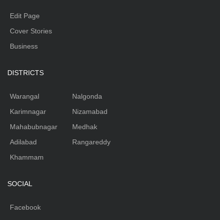
Edit Page
Cover Stories
Business
DISTRICTS
Warangal
Nalgonda
Karimnagar
Nizamabad
Mahabubnagar
Medhak
Adilabad
Rangareddy
Khammam
SOCIAL
Facebook