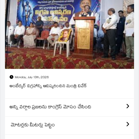
Monday, July 13th, 2026
అంబేద్కర్ విగ్రహాన్ని ఆవిష్కరించిన మంత్రి వివేక్
అన్ని వర్గాల ప్రజలను కాంగ్రెస్ మోసం చేసింది
మోటర్లకు మీటర్లు పెట్టం