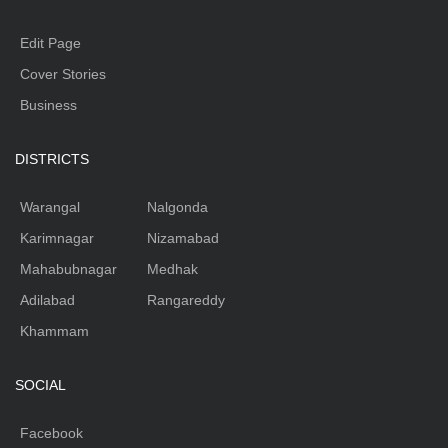
Edit Page
Cover Stories
Business
DISTRICTS
Warangal
Nalgonda
Karimnagar
Nizamabad
Mahabubnagar
Medhak
Adilabad
Rangareddy
Khammam
SOCIAL
Facebook