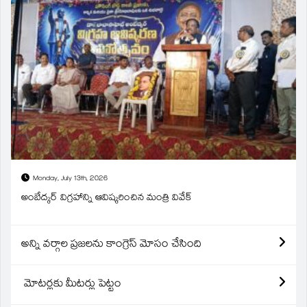
Monday, July 13th, 2026
అంబేద్కర్ విగ్రహాన్ని ఆవిష్కరించిన మంత్రి వివేక్
అన్ని వర్గాల ప్రజలను కాంగ్రెస్ మోసం చేసింది
మోటర్లకు మీటర్లు పెట్టం