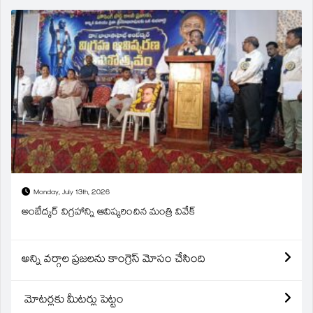
Monday, July 13th, 2026
అంబేద్కర్ విగ్రహాన్ని ఆవిష్కరించిన మంత్రి వివేక్
అన్ని వర్గాల ప్రజలను కాంగ్రెస్ మోసం చేసింది
మోటర్లకు మీటర్లు పెట్టం