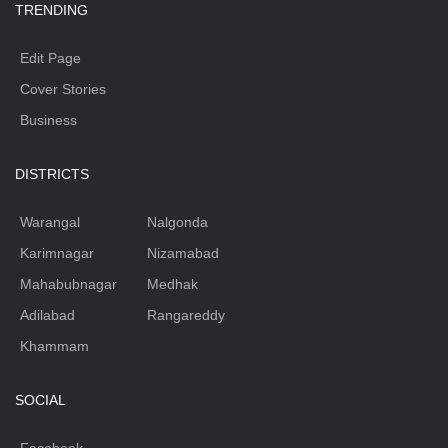
TRENDING
Edit Page
Cover Stories
Business
DISTRICTS
Warangal
Nalgonda
Karimnagar
Nizamabad
Mahabubnagar
Medhak
Adilabad
Rangareddy
Khammam
SOCIAL