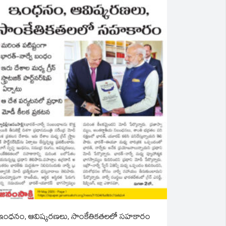
ఇంధనం, ఆవిష్కరణలు, సాంకేతికతలలో సహకారం