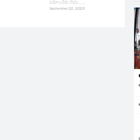
సహించేది లేదు.…
పత్రంలో పేర్కొంది.
September 22, 2023