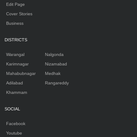
Edit Page
Cover Stories
Business
DISTRICTS
Warangal
Nalgonda
Karimnagar
Nizamabad
Mahabubnagar
Medhak
Adilabad
Rangareddy
Khammam
SOCIAL
Facebook
Youtube