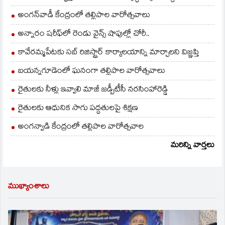
అంగన్‌వాడీ కేంద్రంలో తల్లిపాల వారోత్సవాలు
అన్నారం షరీఫ్‌లో రెండు వైన్స్ షాపుల్లో చోరీ..
కావేరమ్మపేటకు సబ్ రిజిస్ట్రార్ కార్యాలయాన్ని మార్చాలని విజ్ఞప్తి
బయన్నగూడెంలో ఘనంగా తల్లిపాల వారోత్సవాలు
రైతులకు నీళ్లు ఇవ్వాలి మాజీ జడ్పీటీసీ నరసింహారెడ్డి
రైతులకు ఆధునిక సాగు పద్ధతులపై శిక్షణ
అంగన్వాడి కేంద్రంలో తల్లిపాల వారోత్సవాల
మరిన్ని వార్తలు
ముఖ్యాంశాలు