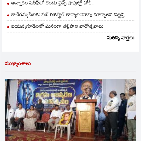
అన్నారం షరీఫ్‌లో రెండు వైన్స్ షాపుల్లో చోరీ..
కావేరమ్మపేటకు సబ్ రిజిస్ట్రార్ కార్యాలయాన్ని మార్చాలని విజ్ఞప్తి
బయన్నగూడెంలో ఘనంగా తల్లిపాల వారోత్సవాలు
మరిన్ని వార్తలు
ముఖ్యాంశాలు