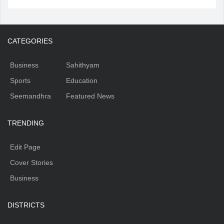
CATEGORIES
Business
Sahithyam
Sports
Education
Seemandhra
Featured News
TRENDING
Edit Page
Cover Stories
Business
DISTRICTS