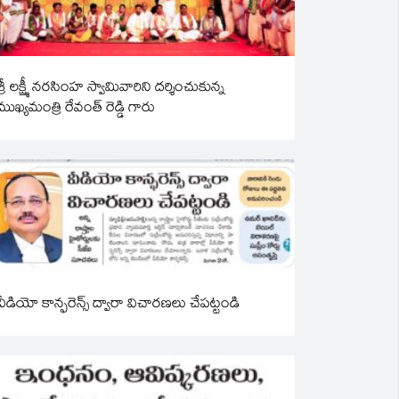
శ్రీ లక్ష్మీ నరసింహ స్వామివారిని దర్శించుకున్న
ముఖ్యమంత్రి రేవంత్ రెడ్డి గారు
వీడియో కాన్ఫరెన్స్ ద్వారా విచారణలు చేపట్టండి