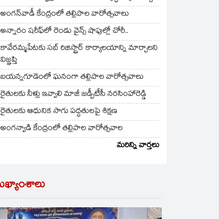
అంగన్‌వాడీ కేంద్రంలో తల్లిపాల వారోత్సవాలు
అన్నారం షరీఫ్‌లో రెండు వైన్స్ షాపుల్లో చోరీ..
కావేరమ్మపేటకు సబ్ రిజిస్ట్రార్ కార్యాలయాన్ని మార్చాలని
విజ్ఞప్తి
బయన్నగూడెంలో ఘనంగా తల్లిపాల వారోత్సవాలు
రైతులకు నీళ్లు ఇవ్వాలి మాజీ జడ్పీటీసీ నరసింహారెడ్డి
రైతులకు ఆధునిక సాగు పద్ధతులపై శిక్షణ
అంగన్వాడి కేంద్రంలో తల్లిపాల వారోత్సవాల
మరిన్ని వార్తలు
ుఖ్యాంశాలు