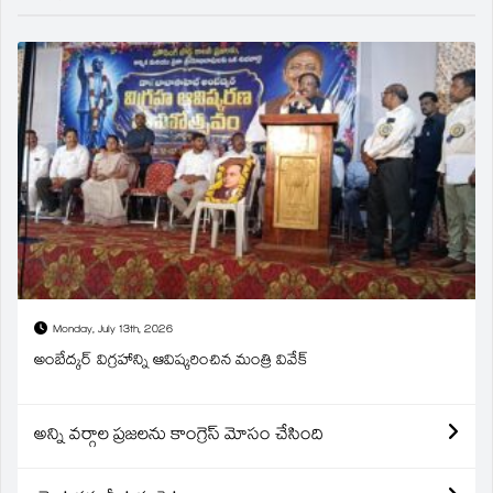
Monday, July 13th, 2026
అంబేద్కర్ విగ్రహాన్ని ఆవిష్కరించిన మంత్రి వివేక్
అన్ని వర్గాల ప్రజలను కాంగ్రెస్ మోసం చేసింది