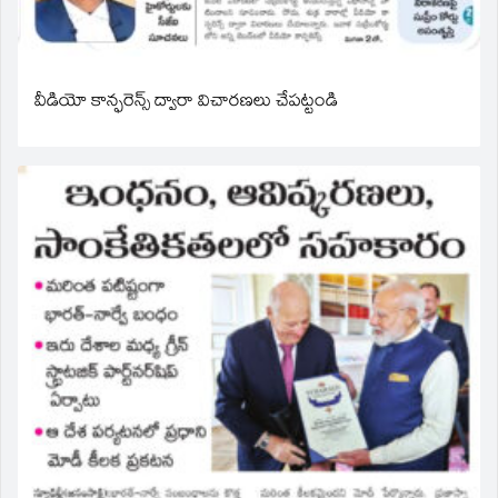
వీడియో కాన్ఫరెన్స్ ద్వారా విచారణలు చేపట్టండి