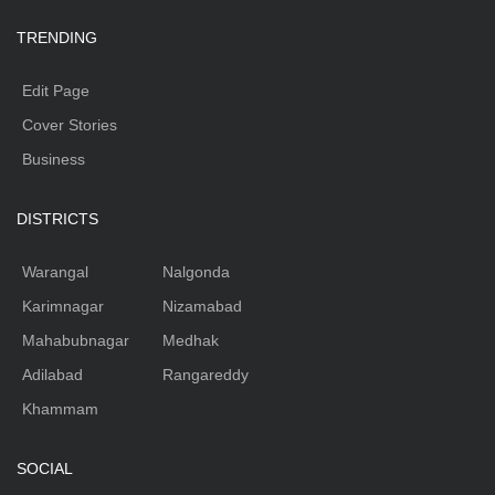
TRENDING
Edit Page
Cover Stories
Business
DISTRICTS
Warangal
Nalgonda
Karimnagar
Nizamabad
Mahabubnagar
Medhak
Adilabad
Rangareddy
Khammam
SOCIAL