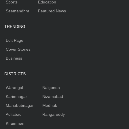
Sports
Education
Seemandhra
Featured News
TRENDING
Edit Page
Cover Stories
Business
DISTRICTS
Warangal
Nalgonda
Karimnagar
Nizamabad
Mahabubnagar
Medhak
Adilabad
Rangareddy
Khammam