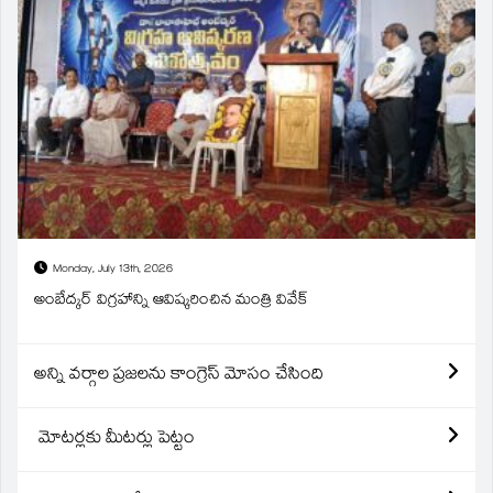
Monday, July 13th, 2026
అంబేద్కర్ విగ్రహాన్ని ఆవిష్కరించిన మంత్రి వివేక్
అన్ని వర్గాల ప్రజలను కాంగ్రెస్ మోసం చేసింది
మోటర్లకు మీటర్లు పెట్టం