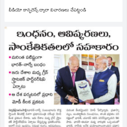
వీడియో కాన్ఫరెన్స్ ద్వారా విచారణలు చేపట్టండి