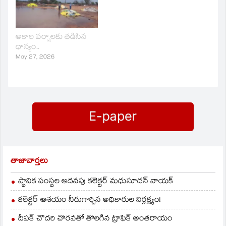
అకాల వర్షాలకు తడిసిన
ధాన్యం..
May 27, 2026
తాజావార్తలు
స్థానిక సంస్థల అదనపు కలెక్టర్ మధుసూదన్ నాయక్
కలెక్టర్ ఆశయం నీరుగార్చిన అధికారుల నిర్లక్ష్యం!
దీపక్ చౌదరి చొరవతో తొలగిన ట్రాఫిక్‌ అంతరాయం