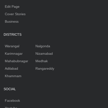
Edit Page
Cover Stories
Business
DISTRICTS
Warangal
Nalgonda
Karimnagar
Nizamabad
Mahabubnagar
Medhak
Adilabad
Rangareddy
Khammam
SOCIAL
Facebook