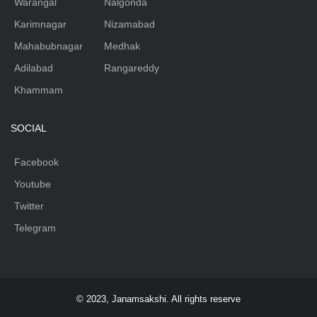
Warangal
Nalgonda
Karimnagar
Nizamabad
Mahabubnagar
Medhak
Adilabad
Rangareddy
Khammam
SOCIAL
Facebook
Youtube
Twitter
Telegram
© 2023, Janamsakshi. All rights reserve