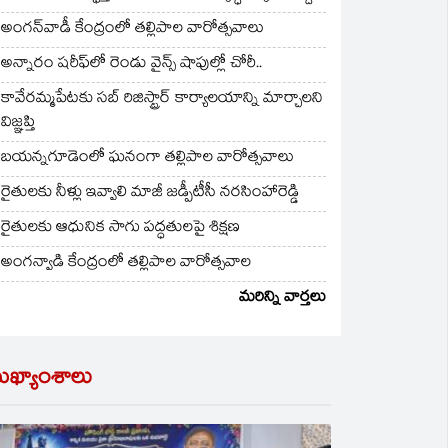
అంగన్‌వాడీ కేంద్రంలో తల్లిపాల వారోత్సవాలు
అన్నారం షరీఫ్‌లో రెండు వైన్స్ షాపుల్లో చోరీ..
కావేరమ్మపేటకు సబ్ రిజిస్ట్రార్ కార్యాలయాన్ని మార్చాలని
విజ్ఞప్తి
బయన్నగూడెంలో ఘనంగా తల్లిపాల వారోత్సవాలు
రైతులకు నీళ్లు ఇవ్వాలి మాజీ జడ్పీటీసీ నరసింహారెడ్డి
రైతులకు ఆధునిక సాగు పద్ధతులపై శిక్షణ
అంగన్వాడి కేంద్రంలో తల్లిపాల వారోత్సవాల
మరిన్ని వార్తలు
ుఖ్యాంశాలు