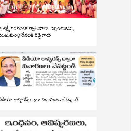
శ్రీ లక్ష్మీ నరసింహ స్వామివారిని దర్శించుకున్న
ముఖ్యమంత్రి రేవంత్ రెడ్డి గారు
వీడియో కాన్ఫరెన్స్ ద్వారా విచారణలు చేపట్టండి