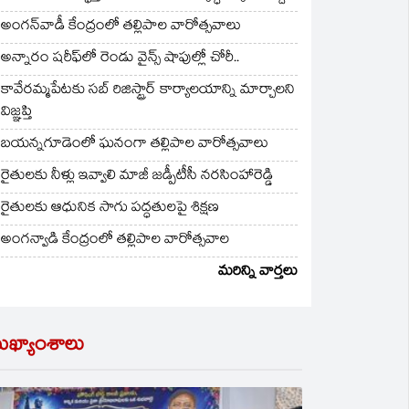
అంగన్‌వాడీ కేంద్రంలో తల్లిపాల వారోత్సవాలు
అన్నారం షరీఫ్‌లో రెండు వైన్స్ షాపుల్లో చోరీ..
కావేరమ్మపేటకు సబ్ రిజిస్ట్రార్ కార్యాలయాన్ని మార్చాలని
విజ్ఞప్తి
బయన్నగూడెంలో ఘనంగా తల్లిపాల వారోత్సవాలు
రైతులకు నీళ్లు ఇవ్వాలి మాజీ జడ్పీటీసీ నరసింహారెడ్డి
రైతులకు ఆధునిక సాగు పద్ధతులపై శిక్షణ
అంగన్వాడి కేంద్రంలో తల్లిపాల వారోత్సవాల
మరిన్ని వార్తలు
ుఖ్యాంశాలు