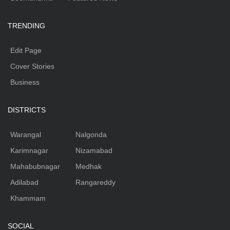
TRENDING
Edit Page
Cover Stories
Business
DISTRICTS
Warangal
Nalgonda
Karimnagar
Nizamabad
Mahabubnagar
Medhak
Adilabad
Rangareddy
Khammam
SOCIAL