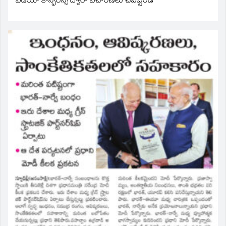
వీడియో కాన్ఫరెన్స్ ద్వారా విచారణలు చేపట్టండి