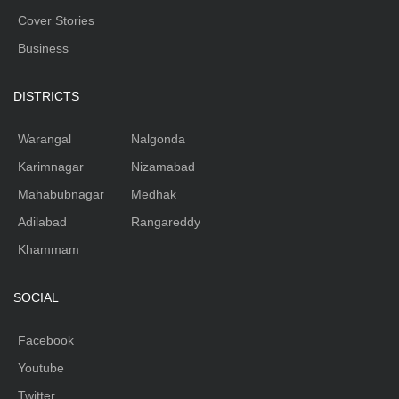
Cover Stories
Business
DISTRICTS
Warangal
Nalgonda
Karimnagar
Nizamabad
Mahabubnagar
Medhak
Adilabad
Rangareddy
Khammam
SOCIAL
Facebook
Youtube
Twitter