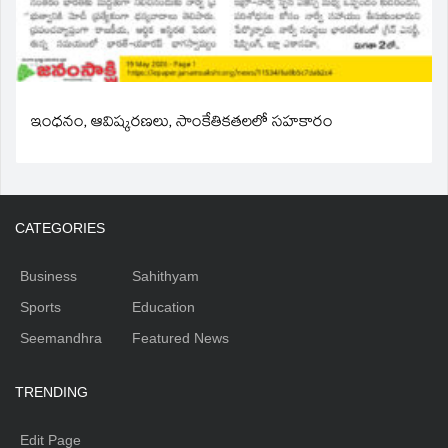
ఇంధనం, ఆవిష్కరణలు, సాంకేతికతలలో సహకారం
CATEGORIES
Business
Sahithyam
Sports
Education
Seemandhra
Featured News
TRENDING
Edit Page