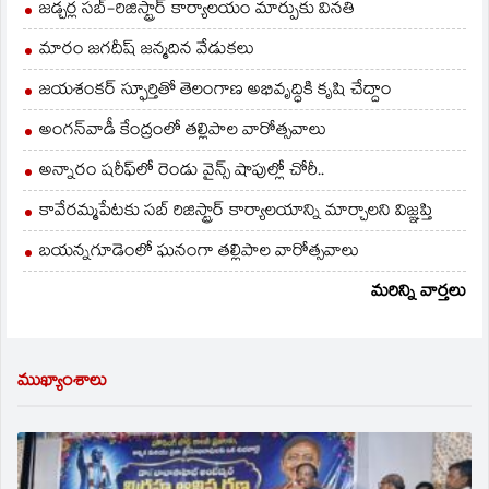
జడ్చర్ల సబ్-రిజిస్ట్రార్ కార్యాలయం మార్పుకు వినతి
మారం జగదీష్ జన్మదిన వేడుకలు
జయశంకర్ స్ఫూర్తితో తెలంగాణ అభివృద్ధికి కృషి చేద్దాం
అంగన్‌వాడీ కేంద్రంలో తల్లిపాల వారోత్సవాలు
అన్నారం షరీఫ్‌లో రెండు వైన్స్ షాపుల్లో చోరీ..
కావేరమ్మపేటకు సబ్ రిజిస్ట్రార్ కార్యాలయాన్ని మార్చాలని విజ్ఞప్తి
బయన్నగూడెంలో ఘనంగా తల్లిపాల వారోత్సవాలు
మరిన్ని వార్తలు
ముఖ్యాంశాలు