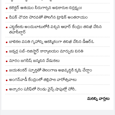
భారీ వర్షాలు కురిసే…
కలెక్టర్ ఆశయం నీరుగార్చిన అధికారుల నిర్లక్ష్యం!
దీపక్ చౌదరి చొరవతో తొలగిన ట్రాఫిక్‌ అంతరాయం
ఎట్టకేలకు అందుబాటులోకి వచ్చిన ఆధార్ కేంద్రం తనిఖీ చేసిన
తహసీల్దార్
బాలికల వసతి గృహాన్ని ఆకస్మికంగా తనిఖీ చేసిన డీఆర్ఓ
జడ్చర్ల సబ్-రిజిస్ట్రార్ కార్యాలయం మార్పుకు వినతి
మారం జగదీష్ జన్మదిన వేడుకలు
జయశంకర్ స్ఫూర్తితో తెలంగాణ అభివృద్ధికి కృషి చేద్దాం
అంగన్‌వాడీ కేంద్రంలో తల్లిపాల వారోత్సవాలు
అన్నారం షరీఫ్‌లో రెండు వైన్స్ షాపుల్లో చోరీ..
మరిన్ని వార్తలు