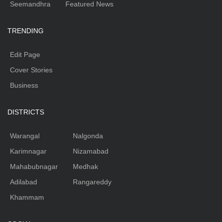
Seemandhra
Featured News
TRENDING
Edit Page
Cover Stories
Business
DISTRICTS
Warangal
Nalgonda
Karimnagar
Nizamabad
Mahabubnagar
Medhak
Adilabad
Rangareddy
Khammam