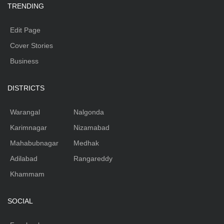
TRENDING
Edit Page
Cover Stories
Business
DISTRICTS
Warangal
Nalgonda
Karimnagar
Nizamabad
Mahabubnagar
Medhak
Adilabad
Rangareddy
Khammam
SOCIAL