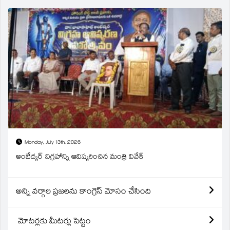
Monday, July 13th, 2026
అంబేద్కర్ విగ్రహాన్ని ఆవిష్కరించిన మంత్రి వివేక్
అన్ని వర్గాల ప్రజలను కాంగ్రెస్ మోసం చేసింది
మోటర్లకు మీటర్లు పెట్టం