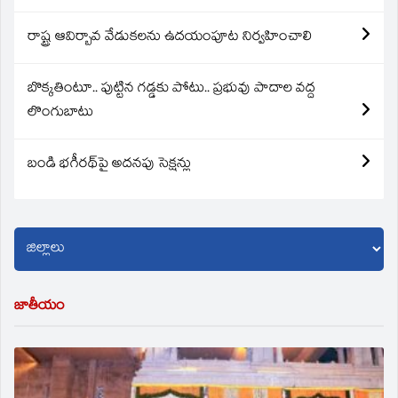
రాష్ట్ర ఆవిర్బావ వేడుకలను ఉదయంపూట నిర్వహించాలి
బొక్కతింటూ.. పుట్టిన గడ్డకు పోటు.. ప్రభువు పాదాల వద్ద
లొంగుబాటు
బండి భగీరథ్‌పై అదనపు సెక్షన్లు
జాతీయం