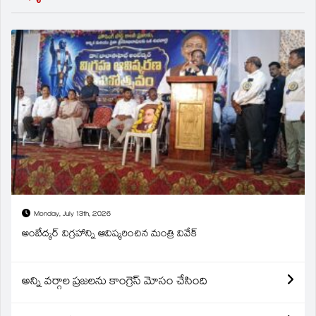
Monday, July 13th, 2026
అంబేద్కర్ విగ్రహాన్ని ఆవిష్కరించిన మంత్రి వివేక్
అన్ని వర్గాల ప్రజలను కాంగ్రెస్ మోసం చేసింది