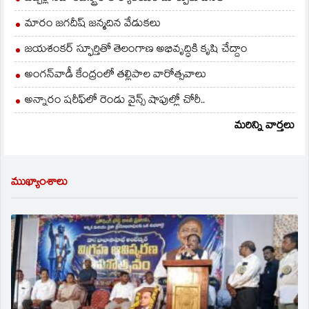
మారం జగదీష్ జన్మదిన వేడుకలు
జయశంకర్ స్ఫూర్తితో తెలంగాణ అభివృద్ధికి కృషి చేద్దాం
అంగన్‌వాడీ కేంద్రంలో తల్లిపాల వారోత్సవాలు
అన్నారం షరీఫ్‌లో రెండు వైన్స్ షాపుల్లో చోరీ..
మరిన్ని వార్తలు
ముఖ్యాంశాలు