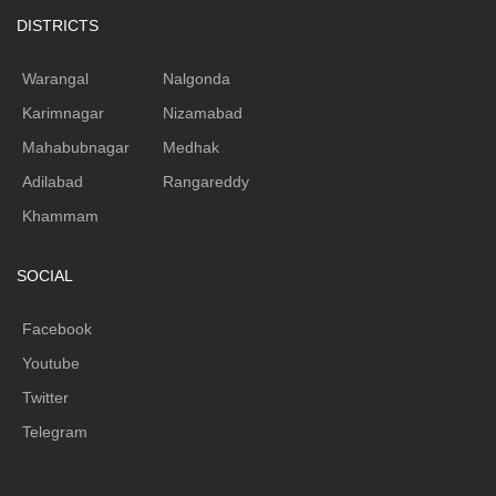
DISTRICTS
Warangal
Nalgonda
Karimnagar
Nizamabad
Mahabubnagar
Medhak
Adilabad
Rangareddy
Khammam
SOCIAL
Facebook
Youtube
Twitter
Telegram