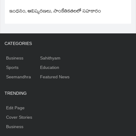
ఇంధనం, ఆవిష్కరణలు, సాంకేతికతలలో సహకారం
CATEGORIES
Business
Sahithyam
Sports
Education
Seemandhra
Featured News
TRENDING
Edit Page
Cover Stories
Business