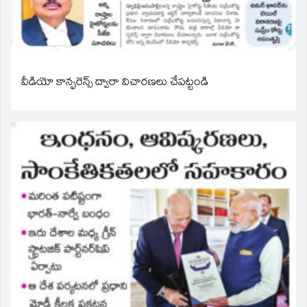
వీడియో కాన్ఫరెన్స్ ద్వారా విచారణలు చేపట్టండి