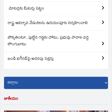
మోటర్లకు మీటర్లు పెట్టం
రాష్ట్ర ఆవిర్బావ వేడుకలను ఉదయంపూట నిర్వహించాలి
బొక్కతింటూ.. పుట్టిన గడ్డకు పోటు.. ప్రభువు పాదాల వద్ద
లొంగుబాటు
బండి భగీరథ్‌పై అదనపు సెక్షన్లు
జాతీయం