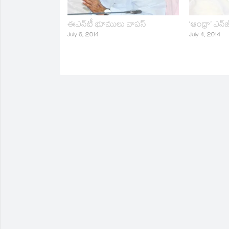
ఈఎన్‌టీ భూములు వాపస్‌
‘ఆంధ్రా’ ఎన్‌
July 6, 2014
July 4, 2014