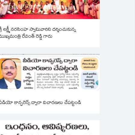
శ్రీ లక్ష్మీ నరసింహ స్వామివారిని దర్శించుకున్న
ముఖ్యమంత్రి రేవంత్ రెడ్డి గారు
వీడియో కాన్ఫరెన్స్ ద్వారా విచారణలు చేపట్టండి