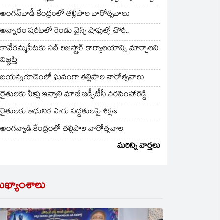
అంగన్‌వాడీ కేంద్రంలో తల్లిపాల వారోత్సవాలు
అన్నారం షరీఫ్‌లో రెండు వైన్స్ షాపుల్లో చోరీ..
కావేరమ్మపేటకు సబ్ రిజిస్ట్రార్ కార్యాలయాన్ని మార్చాలని
విజ్ఞప్తి
బయన్నగూడెంలో ఘనంగా తల్లిపాల వారోత్సవాలు
రైతులకు నీళ్లు ఇవ్వాలి మాజీ జడ్పీటీసీ నరసింహారెడ్డి
రైతులకు ఆధునిక సాగు పద్ధతులపై శిక్షణ
అంగన్వాడి కేంద్రంలో తల్లిపాల వారోత్సవాల
మరిన్ని వార్తలు
ుఖ్యాంశాలు