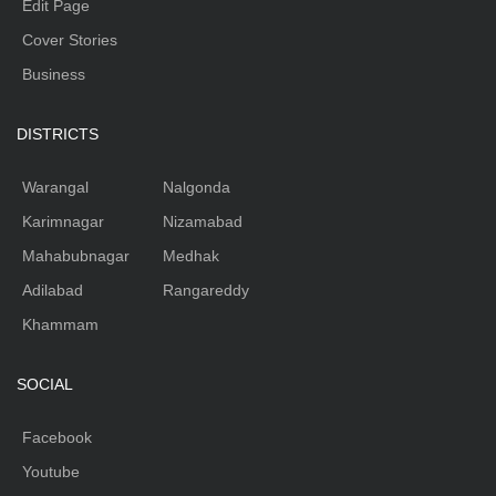
Edit Page
Cover Stories
Business
DISTRICTS
Warangal
Nalgonda
Karimnagar
Nizamabad
Mahabubnagar
Medhak
Adilabad
Rangareddy
Khammam
SOCIAL
Facebook
Youtube