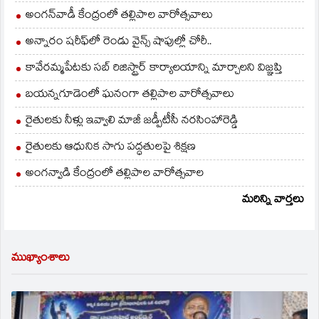
అంగన్‌వాడీ కేంద్రంలో తల్లిపాల వారోత్సవాలు
అన్నారం షరీఫ్‌లో రెండు వైన్స్ షాపుల్లో చోరీ..
కావేరమ్మపేటకు సబ్ రిజిస్ట్రార్ కార్యాలయాన్ని మార్చాలని విజ్ఞప్తి
బయన్నగూడెంలో ఘనంగా తల్లిపాల వారోత్సవాలు
రైతులకు నీళ్లు ఇవ్వాలి మాజీ జడ్పీటీసీ నరసింహారెడ్డి
రైతులకు ఆధునిక సాగు పద్ధతులపై శిక్షణ
అంగన్వాడి కేంద్రంలో తల్లిపాల వారోత్సవాల
మరిన్ని వార్తలు
ముఖ్యాంశాలు