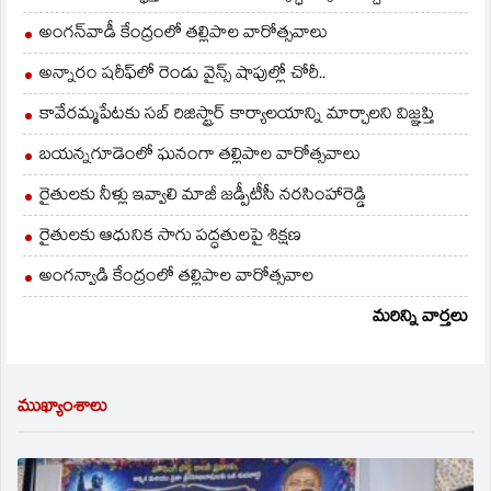
అంగన్‌వాడీ కేంద్రంలో తల్లిపాల వారోత్సవాలు
అన్నారం షరీఫ్‌లో రెండు వైన్స్ షాపుల్లో చోరీ..
కావేరమ్మపేటకు సబ్ రిజిస్ట్రార్ కార్యాలయాన్ని మార్చాలని విజ్ఞప్తి
బయన్నగూడెంలో ఘనంగా తల్లిపాల వారోత్సవాలు
రైతులకు నీళ్లు ఇవ్వాలి మాజీ జడ్పీటీసీ నరసింహారెడ్డి
రైతులకు ఆధునిక సాగు పద్ధతులపై శిక్షణ
అంగన్వాడి కేంద్రంలో తల్లిపాల వారోత్సవాల
మరిన్ని వార్తలు
ముఖ్యాంశాలు