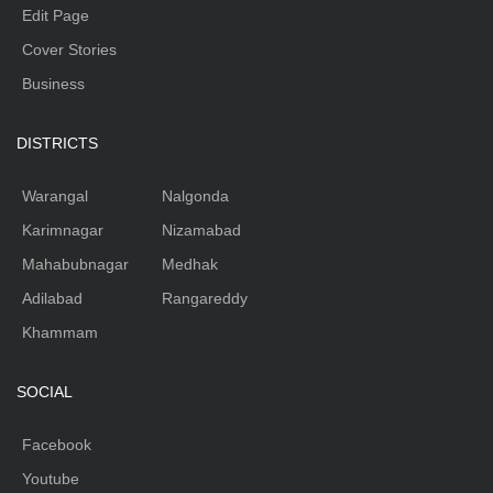
Edit Page
Cover Stories
Business
DISTRICTS
Warangal
Nalgonda
Karimnagar
Nizamabad
Mahabubnagar
Medhak
Adilabad
Rangareddy
Khammam
SOCIAL
Facebook
Youtube