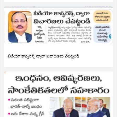
వీడియో కాన్ఫరెన్స్ ద్వారా విచారణలు చేపట్టండి