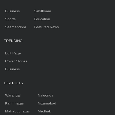
Business
Sahithyam
Sports
Education
Seemandhra
Featured News
TRENDING
Edit Page
Cover Stories
Business
DISTRICTS
Warangal
Nalgonda
Karimnagar
Nizamabad
Mahabubnagar
Medhak