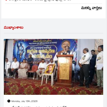
మరిన్ని వార్తలు
ముఖ్యాంశాలు
Monday, July 13th, 2026