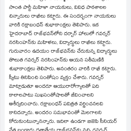
సొంత పార్టీ మహిళా నాయకులు, వివిధ పాఠశాలల
చిన్నారులు రాఖీలు కట్టారు. ఈ సందర్భంగా నాయకులు
వారికి రక్షాబంధన్‌ శుభాకాంక్షలు తెలిపారు. ఇక
హైదరాబాద్‌ రాజ్‌భవన్‌లోని దర్బార్‌ హాలులో గవర్నర్‌
నరసింహన్‌కు మహిళలు, విద్యార్థులు రాఖీలు కట్టారు.
గురువారం ఉదయం రాజ్‌భవన్‌కు చేరుకున్న విద్యార్థులు
తొలుత గవర్నర్‌ నరసింహన్‌కు ఆయన సతీమణికి
శుభాకాంక్షలు తెలిపారు. అనంతరం వారికి రాఖీ కట్టారు.
స్వీటు తినిపించి సంతోషం వ్యక్తం చేశారు. గవర్నర్‌
మాట్లాడుతూ అందరూ ఆయురారోగ్యాలతో పది
కాలాలపాటు సుఖసంతోషాలతో జీవించాలని
ఆశీర్వదించారు. రక్షాబంధన్‌ పవిత్రత వర్ణించనలవి
కానిదన్నారు. అందరం సమభావంతో మెలగాలని
కోరుకుంటున్నానన్నారు. ఇదిలా ఉండగా బిజెపి సీనియర్‌
నేత బండారు దత్తాత్రేయ రాజ్‌భవన్‌కు వచ్చి గవర్నర్‌