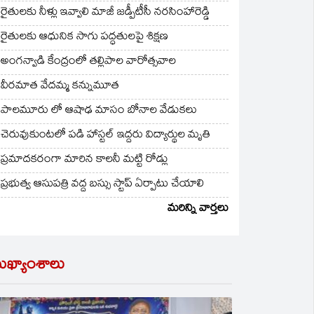
రైతులకు నీళ్లు ఇవ్వాలి మాజీ జడ్పీటీసీ నరసింహారెడ్డి
రైతులకు ఆధునిక సాగు పద్ధతులపై శిక్షణ
అంగన్వాడి కేంద్రంలో తల్లిపాల వారోత్సవాల
వీరమాత వేదమ్మ కన్నుమూత
పాలమూరు లో ఆషాఢ మాసం బోనాల వేడుకలు
చెరువుకుంటలో పడి హాస్టల్ ఇద్దరు విద్యార్థుల మృతి
ప్రమాదకరంగా మారిన కాలనీ మట్టి రోడ్లు
ప్రభుత్వ ఆసుపత్రి వద్ద బస్సు స్టాప్ ఏర్పాటు చేయాలి
మరిన్ని వార్తలు
ుఖ్యాంశాలు