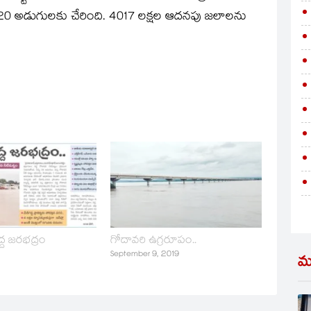
20 అడుగులకు చేరింది. 4017 లక్షల ఆదనపు జలాలను
్ద జరభద్రం
గోదావరి ఉగ్రరూపం..
September 9, 2019
మ