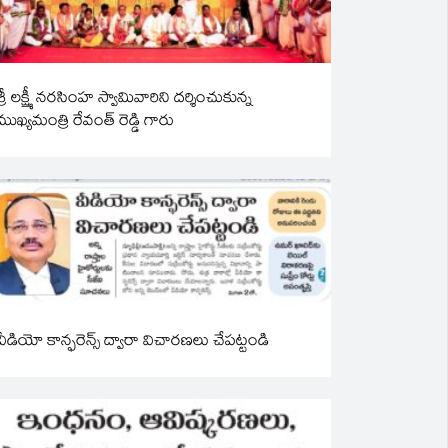
శ్రీ లక్ష్మీ నరసింహ స్వామివారిని దర్శించుకున్న
ముఖ్యమంత్రి రేవంత్ రెడ్డి గారు
వీడియో కాన్ఫరెన్స్ ద్వారా విచారణలు చేపట్టండి