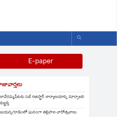
ాజావార్తలు
కావేరమ్మపేటకు సబ్ రిజిస్ట్రార్ కార్యాలయాన్ని మార్చాలని
విజ్ఞప్తి
బయన్నగూడెంలో ఘనంగా తల్లిపాల వారోత్సవాలు