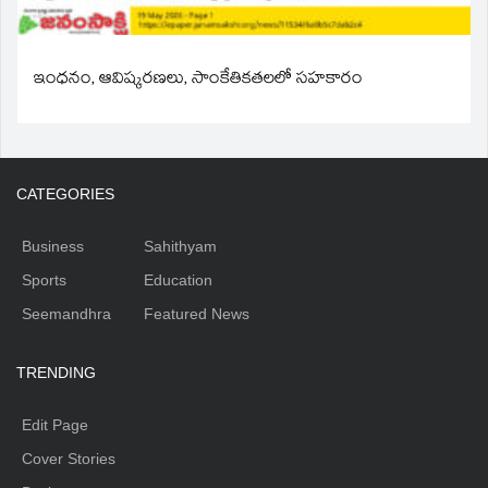
ఇంధనం, ఆవిష్కరణలు, సాంకేతికతలలో సహకారం
CATEGORIES
Business
Sahithyam
Sports
Education
Seemandhra
Featured News
TRENDING
Edit Page
Cover Stories