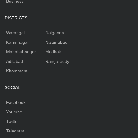
Business
DISTRICTS
Warangal
Nalgonda
Karimnagar
Nizamabad
Mahabubnagar
Medhak
Adilabad
Rangareddy
Khammam
SOCIAL
Facebook
Youtube
Twitter
Telegram