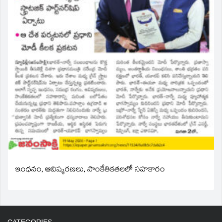
ఇంధనం, ఆవిష్కరణలు, సాంకేతికతలలో సహకారం