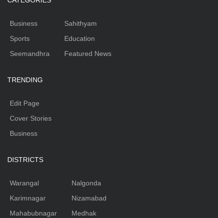
CATEGORIES
Business
Sahithyam
Sports
Education
Seemandhra
Featured News
TRENDING
Edit Page
Cover Stories
Business
DISTRICTS
Warangal
Nalgonda
Karimnagar
Nizamabad
Mahabubnagar
Medhak