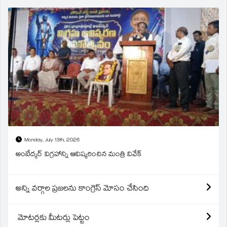
Monday, July 13th, 2026
అంబేద్కర్ విగ్రహాన్ని ఆవిష్కరించిన మంత్రి వివేక్
అన్ని వర్గాల ప్రజలను కాంగ్రెస్ మోసం చేసింది
మోటర్లకు మీటర్లు పెట్టం