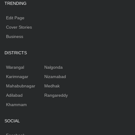
TRENDING
Edit Page
Cover Stories
Business
DISTRICTS
Warangal
Nalgonda
Karimnagar
Nizamabad
Mahabubnagar
Medhak
Adilabad
Rangareddy
Khammam
SOCIAL