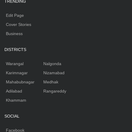
TRENDING
Edit Page
Cover Stories
Business
DISTRICTS
Warangal
Nalgonda
Karimnagar
Nizamabad
Mahabubnagar
Medhak
Adilabad
Rangareddy
Khammam
SOCIAL
Facebook