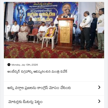
Monday, July 13th, 2026
అంబేద్కర్ విగ్రహాన్ని ఆవిష్కరించిన మంత్రి వివేక్
అన్ని వర్గాల ప్రజలను కాంగ్రెస్ మోసం చేసింది
మోటర్లకు మీటర్లు పెట్టం