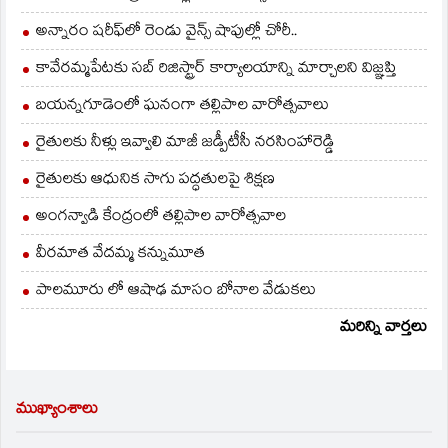
అన్నారం షరీఫ్‌లో రెండు వైన్స్ షాపుల్లో చోరీ..
కావేరమ్మపేటకు సబ్ రిజిస్ట్రార్ కార్యాలయాన్ని మార్చాలని విజ్ఞప్తి
బయన్నగూడెంలో ఘనంగా తల్లిపాల వారోత్సవాలు
రైతులకు నీళ్లు ఇవ్వాలి మాజీ జడ్పీటీసీ నరసింహారెడ్డి
రైతులకు ఆధునిక సాగు పద్ధతులపై శిక్షణ
అంగన్వాడి కేంద్రంలో తల్లిపాల వారోత్సవాల
వీరమాత వేదమ్మ కన్నుమూత
పాలమూరు లో ఆషాఢ మాసం బోనాల వేడుకలు
మరిన్ని వార్తలు
ముఖ్యాంశాలు