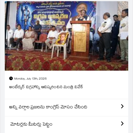
Monday, July 13th, 2026
అంబేద్కర్ విగ్రహాన్ని ఆవిష్కరించిన మంత్రి వివేక్
అన్ని వర్గాల ప్రజలను కాంగ్రెస్ మోసం చేసింది
మోటర్లకు మీటర్లు పెట్టం