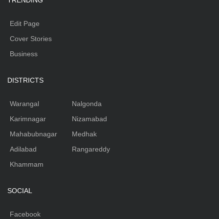
TRENDING
Edit Page
Cover Stories
Business
DISTRICTS
Warangal
Nalgonda
Karimnagar
Nizamabad
Mahabubnagar
Medhak
Adilabad
Rangareddy
Khammam
SOCIAL
Facebook