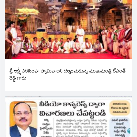
శ్రీ లక్ష్మీ నరసింహ స్వామివారిని దర్శించుకున్న ముఖ్యమంత్రి రేవంత్
రెడ్డి గారు