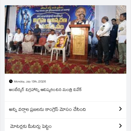
Monday, July 13th, 2026
అంబేద్కర్ విగ్రహాన్ని ఆవిష్కరించిన మంత్రి వివేక్
అన్ని వర్గాల ప్రజలను కాంగ్రెస్ మోసం చేసింది
మోటర్లకు మీటర్లు పెట్టం