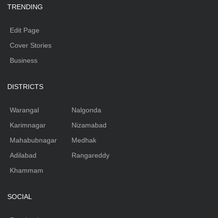
TRENDING
Edit Page
Cover Stories
Business
DISTRICTS
Warangal
Nalgonda
Karimnagar
Nizamabad
Mahabubnagar
Medhak
Adilabad
Rangareddy
Khammam
SOCIAL