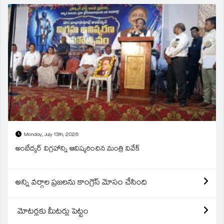
Monday, July 13th, 2026
అంబేద్కర్ విగ్రహాన్ని ఆవిష్కరించిన మంత్రి వివేక్
అన్ని వర్గాల ప్రజలను కాంగ్రెస్ మోసం చేసింది
మోటర్లకు మీటర్లు పెట్టం