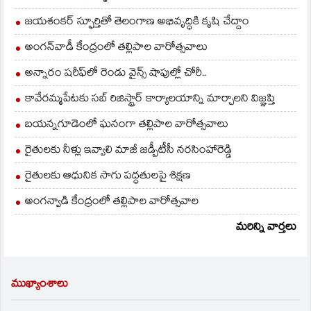
జయశంకర్ స్ఫూర్తితో తెలంగాణ అభివృద్ధికి కృషి చేద్దాం
అంగన్‌వాడీ కేంద్రంలో తల్లిపాల వారోత్సవాలు
అన్నారం షరీఫ్‌లో రెండు వైన్స్ షాపుల్లో చోరీ..
కావేరమ్మపేటకు సబ్ రిజిస్ట్రార్ కార్యాలయాన్ని మార్చాలని విజ్ఞప్తి
బయన్నగూడెంలో ఘనంగా తల్లిపాల వారోత్సవాలు
రైతులకు నీళ్లు ఇవ్వాలి మాజీ జడ్పీటీసీ నరసింహారెడ్డి
రైతులకు ఆధునిక సాగు పద్ధతులపై శిక్షణ
అంగన్వాడి కేంద్రంలో తల్లిపాల వారోత్సవాల
మరిన్ని వార్తలు
ముఖ్యాంశాలు