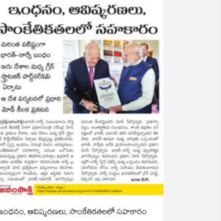
ఇంధనం, ఆవిష్కరణలు, సాంకేతికతలలో సహకారం