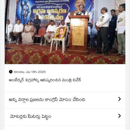
Monday, July 13th, 2026
అంబేద్కర్ విగ్రహాన్ని ఆవిష్కరించిన మంత్రి వివేక్
అన్ని వర్గాల ప్రజలను కాంగ్రెస్ మోసం చేసింది
మోటర్లకు మీటర్లు పెట్టం