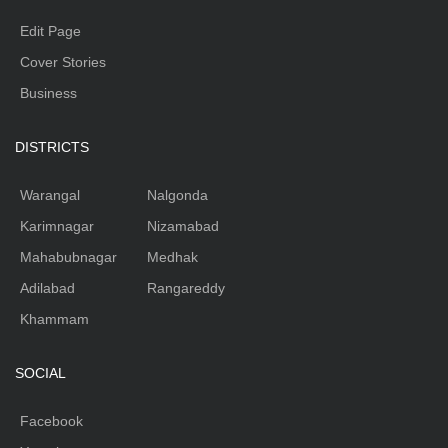
Edit Page
Cover Stories
Business
DISTRICTS
Warangal
Nalgonda
Karimnagar
Nizamabad
Mahabubnagar
Medhak
Adilabad
Rangareddy
Khammam
SOCIAL
Facebook