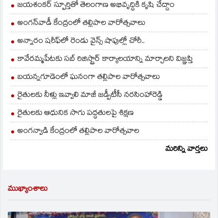
జయశంకర్ స్ఫూర్తితో తెలంగాణ అభివృద్ధికి కృషి చేద్దాం
అంగన్‌వాడీ కేంద్రంలో తల్లిపాల వారోత్సవాలు
అన్నారం షరీఫ్‌లో రెండు వైన్స్ షాపుల్లో చోరీ..
కావేరమ్మపేటకు సబ్ రిజిస్ట్రార్ కార్యాలయాన్ని మార్చాలని విజ్ఞప్తి
బయన్నగూడెంలో ఘనంగా తల్లిపాల వారోత్సవాలు
రైతులకు నీళ్లు ఇవ్వాలి మాజీ జడ్పీటీసీ నరసింహారెడ్డి
రైతులకు ఆధునిక సాగు పద్ధతులపై శిక్షణ
అంగన్వాడి కేంద్రంలో తల్లిపాల వారోత్సవాల
మరిన్ని వార్తలు
ముఖ్యాంశాలు