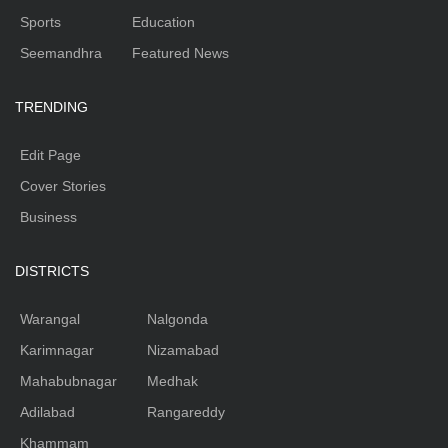
Sports
Education
Seemandhra
Featured News
TRENDING
Edit Page
Cover Stories
Business
DISTRICTS
Warangal
Nalgonda
Karimnagar
Nizamabad
Mahabubnagar
Medhak
Adilabad
Rangareddy
Khammam