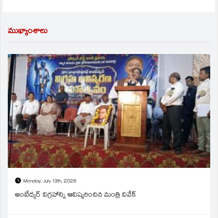
ముఖ్యాంశాలు
Monday, July 13th, 2026
అంబేద్కర్ విగ్రహాన్ని ఆవిష్కరించిన మంత్రి వివేక్