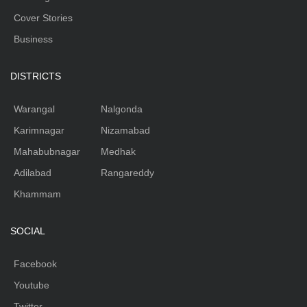
Cover Stories
Business
DISTRICTS
Warangal
Nalgonda
Karimnagar
Nizamabad
Mahabubnagar
Medhak
Adilabad
Rangareddy
Khammam
SOCIAL
Facebook
Youtube
Twitter