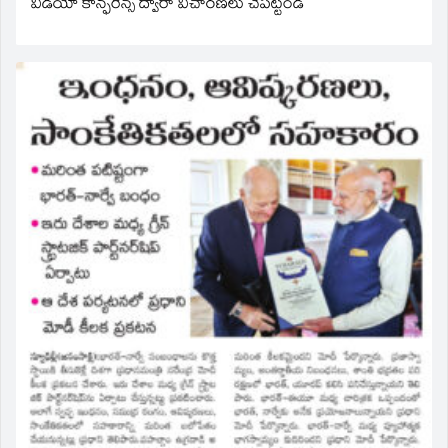
వీడియో కాన్ఫరెన్స్ ద్వారా విచారణలు చేపట్టండి