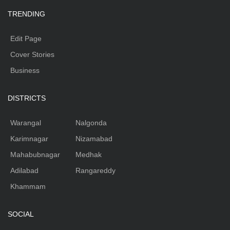
TRENDING
Edit Page
Cover Stories
Business
DISTRICTS
Warangal
Nalgonda
Karimnagar
Nizamabad
Mahabubnagar
Medhak
Adilabad
Rangareddy
Khammam
SOCIAL