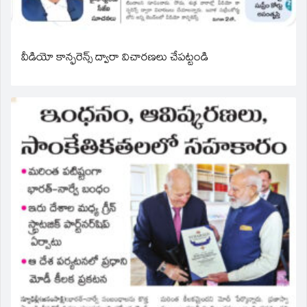
వీడియో కాన్ఫరెన్స్ ద్వారా విచారణలు చేపట్టండి