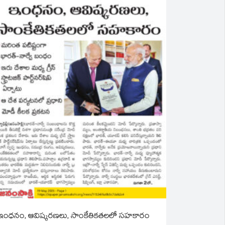
ఇంధనం, ఆవిష్కరణలు, సాంకేతికతలలో సహకారం