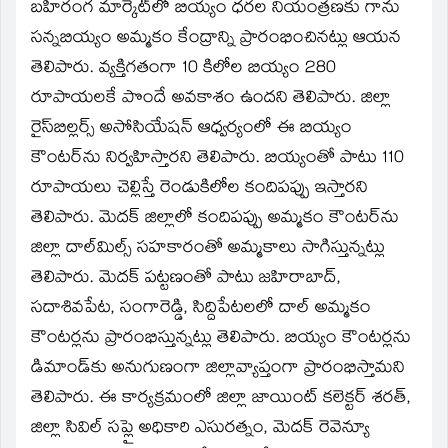
window)
బహిరంగ మార్కెట్‌లో బియ్యం ధరల నియంత్రణకు గాను
సన్నబియ్యం అమ్మకం కేంద్రాన్ని ప్రారంభించినట్లు ఆయన
తెలిపారు. వ్యక్తిగతంగా 10 కిలోల బియ్యం 280
రూపాయలకే పొందే అవకాశం ఉందని తెలిపారు. జిల్లా
రైస్‌బిల్లర్స్‌ అసోసియేషన్‌ ఆధ్వర్యంలో ఈ బియ్యం
కౌంటర్‌ను నిర్వహిస్తారని తెలిపారు. బియ్యంతో పాటు 110
రూపాయలు చెల్లిస్తే రెండుకిలోల కందిపప్పు ఇస్తారని
తెలిపారు. మెదక్‌ జిల్లాలో కందిపప్పు అమ్మకం కౌంటర్‌ను
జిల్లా దాల్‌మిల్స్‌ సహకారంతో అమ్మకాలు సాగిస్తున్నట్లు
తెలిపారు. మెదక్‌ పట్టణంతో పాటు జహిరాబాద్‌,
సదాశివపేట, సంగారెడ్డి, సిద్దిపేటలలో దాల్‌ అమ్మకం
కౌంటర్లను ప్రారంభిస్తున్నట్లు తెలిపారు. బియ్యం కౌంటర్లను
డిమాండ్‌కు అనుగుణంగా జిల్లావ్యాప్తంగా ప్రారంభిస్తామని
తెలిపారు. ఈ కార్యక్రమంలో జిల్లా జాయింట్‌ కలెక్టర్‌ శరత్‌,
జిల్లా సివిల్‌ సప్లై అధికారి ఎసురత్నం, మెదక్‌ రెవెన్యూ