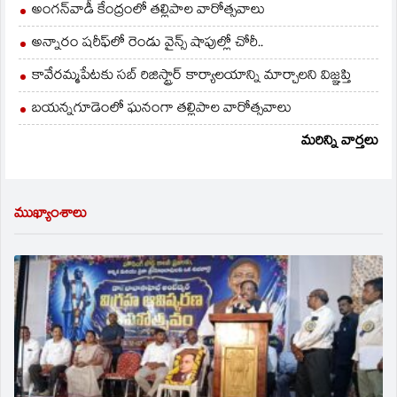
అంగన్‌వాడీ కేంద్రంలో తల్లిపాల వారోత్సవాలు
అన్నారం షరీఫ్‌లో రెండు వైన్స్ షాపుల్లో చోరీ..
కావేరమ్మపేటకు సబ్ రిజిస్ట్రార్ కార్యాలయాన్ని మార్చాలని విజ్ఞప్తి
బయన్నగూడెంలో ఘనంగా తల్లిపాల వారోత్సవాలు
మరిన్ని వార్తలు
ముఖ్యాంశాలు