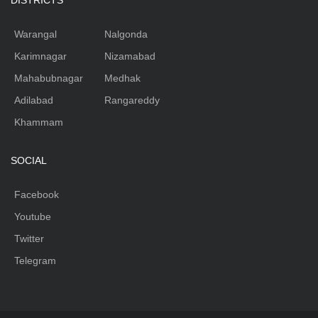
DISTRICTS
Warangal
Nalgonda
Karimnagar
Nizamabad
Mahabubnagar
Medhak
Adilabad
Rangareddy
Khammam
SOCIAL
Facebook
Youtube
Twitter
Telegram