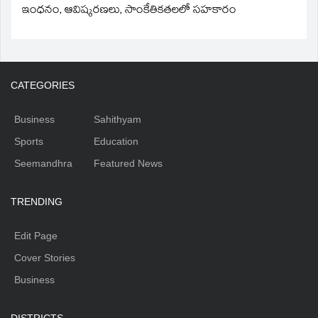
ఇంధనం, ఆవిష్కరణలు, సాంకేతికతలలో సహకారం
CATEGORIES
Business
Sahithyam
Sports
Education
Seemandhra
Featured News
TRENDING
Edit Page
Cover Stories
Business