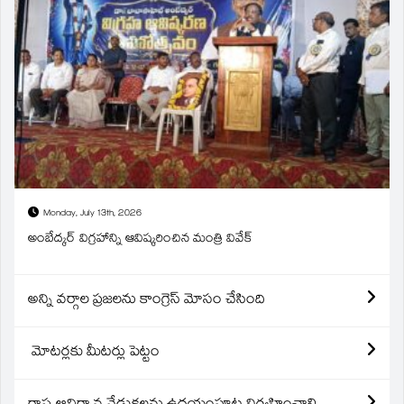
Monday, July 13th, 2026
అంబేద్కర్ విగ్రహాన్ని ఆవిష్కరించిన మంత్రి వివేక్
అన్ని వర్గాల ప్రజలను కాంగ్రెస్ మోసం చేసింది
మోటర్లకు మీటర్లు పెట్టం