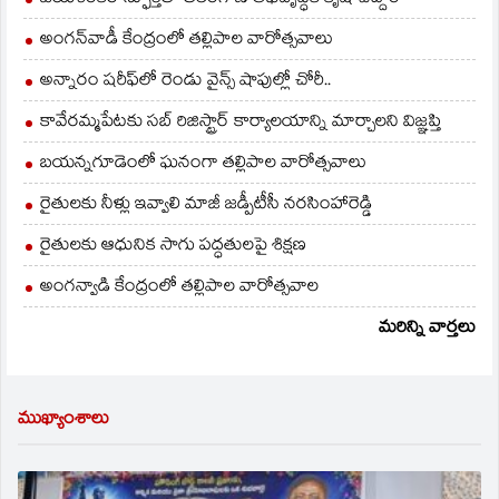
అంగన్‌వాడీ కేంద్రంలో తల్లిపాల వారోత్సవాలు
అన్నారం షరీఫ్‌లో రెండు వైన్స్ షాపుల్లో చోరీ..
కావేరమ్మపేటకు సబ్ రిజిస్ట్రార్ కార్యాలయాన్ని మార్చాలని విజ్ఞప్తి
బయన్నగూడెంలో ఘనంగా తల్లిపాల వారోత్సవాలు
రైతులకు నీళ్లు ఇవ్వాలి మాజీ జడ్పీటీసీ నరసింహారెడ్డి
రైతులకు ఆధునిక సాగు పద్ధతులపై శిక్షణ
అంగన్వాడి కేంద్రంలో తల్లిపాల వారోత్సవాల
మరిన్ని వార్తలు
ముఖ్యాంశాలు