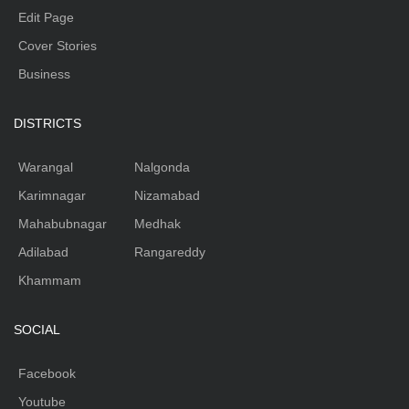
Edit Page
Cover Stories
Business
DISTRICTS
Warangal
Nalgonda
Karimnagar
Nizamabad
Mahabubnagar
Medhak
Adilabad
Rangareddy
Khammam
SOCIAL
Facebook
Youtube