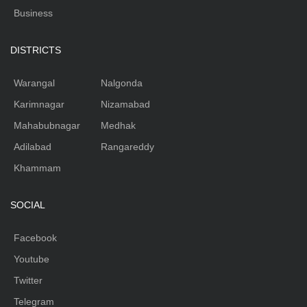
Business
DISTRICTS
Warangal
Nalgonda
Karimnagar
Nizamabad
Mahabubnagar
Medhak
Adilabad
Rangareddy
Khammam
SOCIAL
Facebook
Youtube
Twitter
Telegram