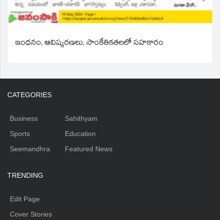
ఇంధనం, ఆవిష్కరణలు, సాంకేతికతలలో సహకారం
CATEGORIES
Business
Sahithyam
Sports
Education
Seemandhra
Featured News
TRENDING
Edit Page
Cover Stories