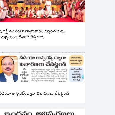
శ్రీ లక్ష్మీ నరసింహ స్వామివారిని దర్శించుకున్న
ముఖ్యమంత్రి రేవంత్ రెడ్డి గారు
వీడియో కాన్ఫరెన్స్ ద్వారా విచారణలు చేపట్టండి