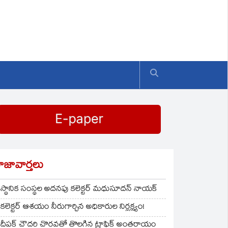
ాజావార్తలు
స్థానిక సంస్థల అదనపు కలెక్టర్ మధుసూదన్ నాయక్
కలెక్టర్ ఆశయం నీరుగార్చిన అధికారుల నిర్లక్ష్యం!
దీపక్ చౌదరి చొరవతో తొలగిన ట్రాఫిక్‌ అంతరాయం