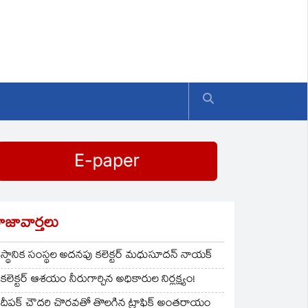
ాజావార్తలు
స్థానిక సంస్థల అదనపు కలెక్టర్ మధుసూదన్ నాయక్
కలెక్టర్ ఆశయం నీరుగార్చిన అధికారుల నిర్లక్ష్యం!
దీపక్ చౌదరి చొరవతో తొలగిన ట్రాఫిక్‌ అంతరాయం